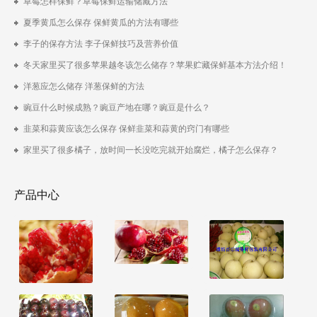
草莓怎样保鲜？草莓保鲜运输储藏方法
夏季黄瓜怎么保存 保鲜黄瓜的方法有哪些
李子的保存方法 李子保鲜技巧及营养价值
冬天家里买了很多苹果越冬该怎么储存？苹果贮藏保鲜基本方法介绍！
洋葱应怎么储存 洋葱保鲜的方法
豌豆什么时候成熟？豌豆产地在哪？豌豆是什么？
韭菜和蒜黄应该怎么保存 保鲜韭菜和蒜黄的窍门有哪些
家里买了很多橘子，放时间一长没吃完就开始腐烂，橘子怎么保存？
产品中心