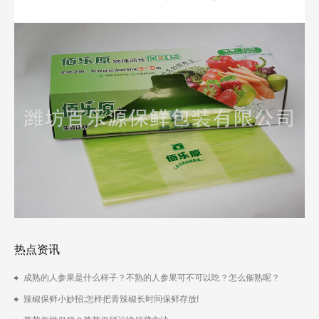
热点资讯
成熟的人参果是什么样子？不熟的人参果可不可以吃？怎么催熟呢？
辣椒保鲜小妙招:怎样把青辣椒长时间保鲜存放!