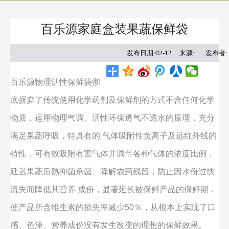
百乐源家庭盒装果蔬保鲜袋
发布日期:02-12
来源:
发布者
百乐源物理活性保鲜袋彻
底摒弃了传统使用化学药剂及保鲜剂的方式不含任何化学
物质，运用物理气调、活性环保透气不透水的原理，充分
满足果蔬呼吸，特具有的 气体吸附性负离子及远红外线的
特性，可有效吸附有害气体并调节各种气体的浓度比例，
延迟果蔬后熟抑菌杀菌、降解农药残留，防止因水份过快
流失而降低其营养 成份，显著延长被保鲜产品的保鲜期，
使产品所含维生素的损失率减少50％，从根本上实现了口
感、色泽、营养成份没有发生改变的理想的保鲜效果。